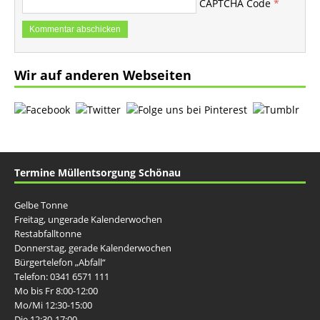
CAPTCHA Code
*
Wir auf anderen Webseiten
Termine Müllentsorgung Schönau
Gelbe Tonne
Freitag, ungerade Kalenderwochen
Restabfalltonne
Donnerstag, gerade Kalenderwochen
Bürgertelefon „Abfall“
Telefon: 0341 6571 111
Mo bis Fr 8:00-12:00
Mo/Mi 12:30-15:00
Die 12:30-17:00