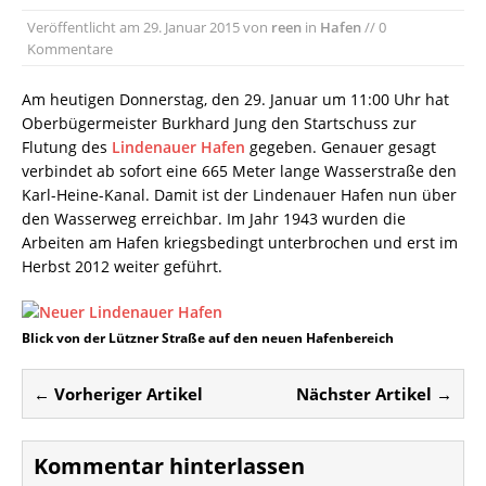
Veröffentlicht am
29. Januar 2015
von
reen
in
Hafen
// 0
Kommentare
Am heutigen Donnerstag, den 29. Januar um 11:00 Uhr hat
Oberbügermeister Burkhard Jung den Startschuss zur
Flutung des
Lindenauer Hafen
gegeben. Genauer gesagt
verbindet ab sofort eine 665 Meter lange Wasserstraße den
Karl-Heine-Kanal. Damit ist der Lindenauer Hafen nun über
den Wasserweg erreichbar. Im Jahr 1943 wurden die
Arbeiten am Hafen kriegsbedingt unterbrochen und erst im
Herbst 2012 weiter geführt.
Blick von der Lützner Straße auf den neuen Hafenbereich
← Vorheriger Artikel
Nächster Artikel →
Kommentar hinterlassen