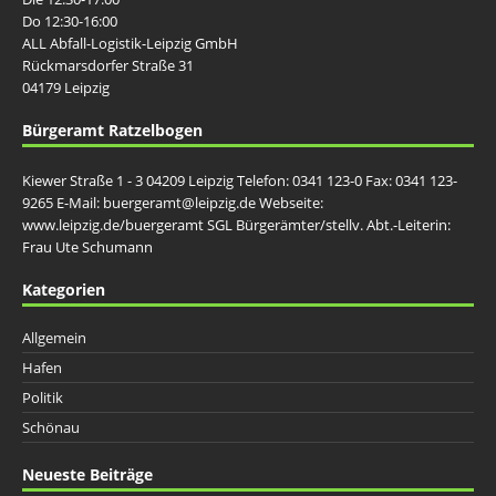
Do 12:30-16:00
ALL Abfall-Logistik-Leipzig GmbH
Rückmarsdorfer Straße 31
04179 Leipzig
Bürgeramt Ratzelbogen
Kiewer Straße 1 - 3 04209 Leipzig Telefon: 0341 123-0 Fax: 0341 123-
9265 E-Mail: buergeramt@leipzig.de Webseite:
www.leipzig.de/buergeramt SGL Bürgerämter/stellv. Abt.-Leiterin:
Frau Ute Schumann
Kategorien
Allgemein
Hafen
Politik
Schönau
Neueste Beiträge