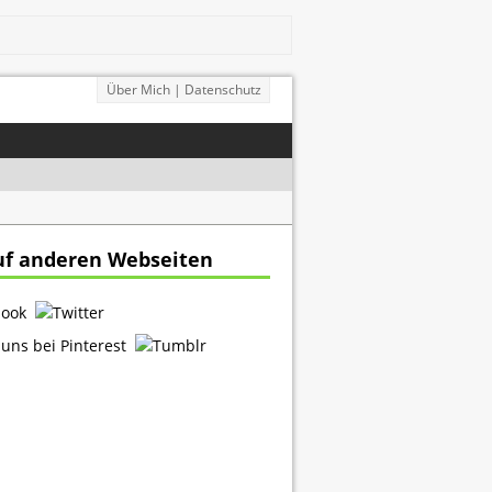
Über Mich | Datenschutz
SCHOENAUERVIERTEL.DE
adtteilmagazin von Schönau Leipzig
uf anderen Webseiten